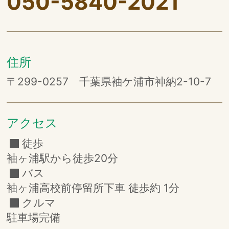
050-5840-2021
住所
〒299-0257 千葉県袖ケ浦市神納2-10-7
アクセス
徒歩
袖ヶ浦駅から徒歩20分
バス
袖ヶ浦高校前停留所下車 徒歩約 1分
クルマ
駐車場完備