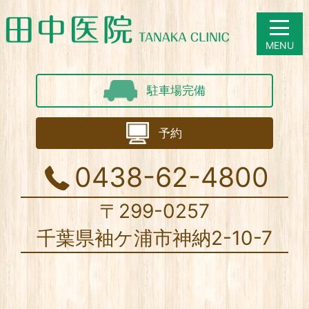
駐車場完備
予約
0438-62-4800
〒299-0257
千葉県袖ケ浦市神納2-10-7