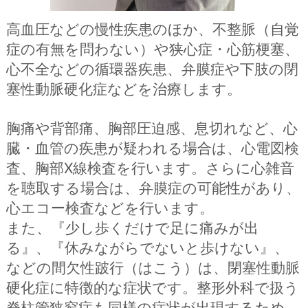
高血圧などの慢性疾患のほか、不整脈（自覚
症の有無を問わない）や狭心症・心筋梗塞、
心不全などの循環器疾患、弁膜症や下肢の閉
塞性動脈硬化症などを治療します。
胸痛や背部痛、胸部圧迫感、息切れなど、心
臓・血管の疾患が疑われる場合は、心電図検
査、胸部X線検査を行います。さらに心雑音
を聴取する場合は、弁膜症の可能性があり、
心エコー検査などを行います。
また、『少し歩くだけで足に痛みが出
る』、『休みながらでないと歩けない』、
などの間欠性跛行（はこう）は、閉塞性動脈
硬化症に特徴的な症状です。整形外科で扱う
脊柱管狭窄症も同様の症状が出現するため、