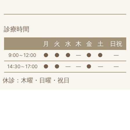
診療時間
月
火
水
木
金
土
日祝
9:00～12:00
―
―
14:30～17:00
―
―
―
―
休診：木曜・日曜・祝日