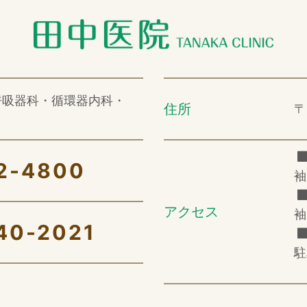
呼吸器科・循環器内科・
住所
〒
2-4800
袖
アクセス
袖
40-2021
駐