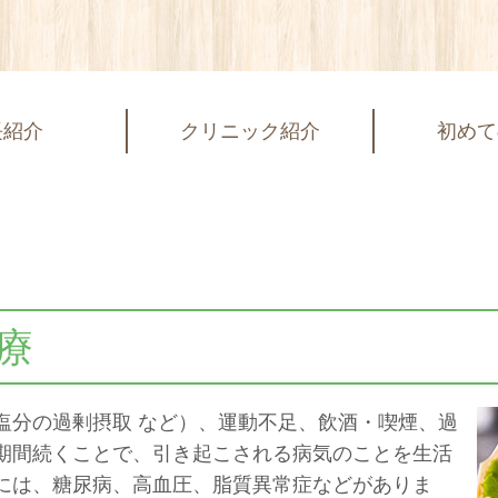
長紹介
クリニック紹介
初めて
療
塩分の過剰摂取 など）、運動不足、飲酒・喫煙、過
期間続くことで、引き起こされる病気のことを生活
には、糖尿病、高血圧、脂質異常症などがありま