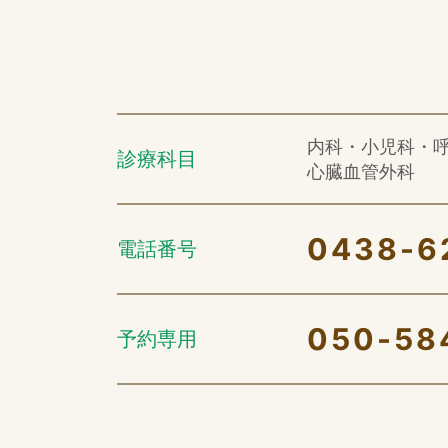
内科・小児科・
診療科目
心臓血管外科
0438-6
電話番号
050-58
予約専用